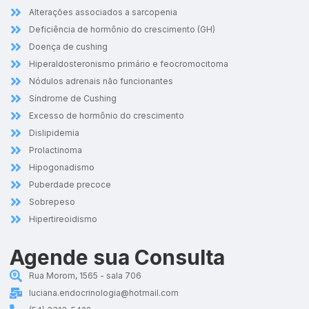
Alterações associados a sarcopenia
Deficiência de hormônio do crescimento (GH)
Doença de cushing
Hiperaldosteronismo primário e feocromocitoma
Nódulos adrenais não funcionantes
Síndrome de Cushing
Excesso de hormônio do crescimento
Dislipidemia
Prolactinoma
Hipogonadismo
Puberdade precoce
Sobrepeso
Hipertireoidismo
Agende sua Consulta
Rua Morom, 1565 - sala 706
luciana.endocrinologia@hotmail.com