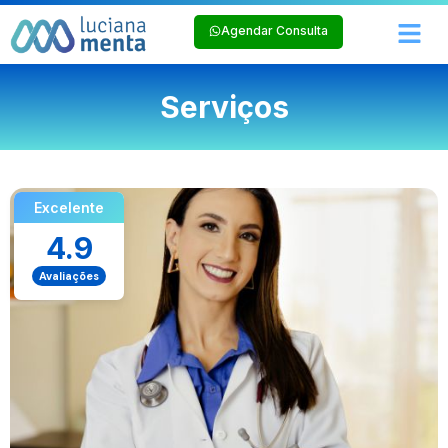
Agendar Consulta
Serviços
Excelente
4.9
Avaliações