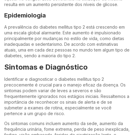
resulta em um aumento persistente dos níveis de glicose.
Epidemiologia
A prevalência do diabetes mellitus tipo 2 está crescendo em
uma escala global alarmante. Este aumento é impulsionado
principalmente por mudanças no estilo de vida, como dietas
inadequadas e sedentarismo. De acordo com estimativas
atuais, uma em cada dez pessoas no mundo tem algum tipo de
diabetes, sendo a maioria do tipo 2.
Sintomas e Diagnóstico
Identificar e diagnosticar o diabetes mellitus tipo 2
precocemente é crucial para o manejo eficaz da doença. Os
sintomas podem variar de leves a severos e são
frequentemente ignorados nos estágios iniciais. Ressaltemos a
importância de reconhecer os sinais de alerta e de se
submeter a exames de rotina, especialmente se você
pertence a um grupo de risco.
Os sintomas comuns incluem aumento da sede, aumento da
frequência urinária, fome extrema, perda de peso inexplicada,
fadiga, visão embaçada, feridas de cicatrização lenta, e