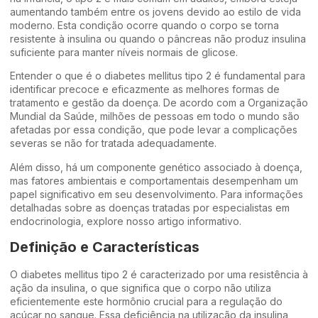
aumentando também entre os jovens devido ao estilo de vida
moderno. Esta condição ocorre quando o corpo se torna
resistente à insulina ou quando o pâncreas não produz insulina
suficiente para manter níveis normais de glicose.
Entender o que é o diabetes mellitus tipo 2 é fundamental para
identificar precoce e eficazmente as melhores formas de
tratamento e gestão da doença. De acordo com a Organização
Mundial da Saúde, milhões de pessoas em todo o mundo são
afetadas por essa condição, que pode levar a complicações
severas se não for tratada adequadamente.
Além disso, há um componente genético associado à doença,
mas fatores ambientais e comportamentais desempenham um
papel significativo em seu desenvolvimento. Para informações
detalhadas sobre as doenças tratadas por especialistas em
endocrinologia, explore nosso
artigo informativo
.
Definição e Características
O diabetes mellitus tipo 2 é caracterizado por uma resistência à
ação da insulina, o que significa que o corpo não utiliza
eficientemente este hormônio crucial para a regulação do
açúcar no sangue. Essa deficiência na utilização da insulina