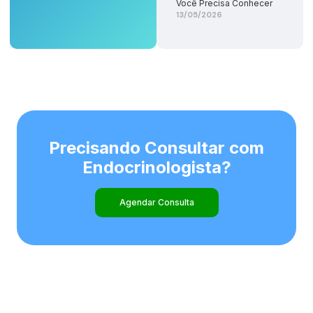
Você Precisa Conhecer
13/05/2026
Precisando Consultar com
Endocrinologista?
Agendar Consulta