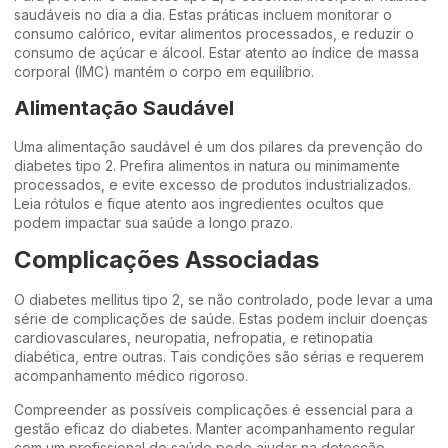
saudáveis no dia a dia. Estas práticas incluem monitorar o
consumo calórico, evitar alimentos processados, e reduzir o
consumo de açúcar e álcool. Estar atento ao índice de massa
corporal (IMC) mantém o corpo em equilíbrio.
Alimentação Saudável
Uma alimentação saudável é um dos pilares da prevenção do
diabetes tipo 2. Prefira alimentos in natura ou minimamente
processados, e evite excesso de produtos industrializados.
Leia rótulos e fique atento aos ingredientes ocultos que
podem impactar sua saúde a longo prazo.
Complicações Associadas
O diabetes mellitus tipo 2, se não controlado, pode levar a uma
série de complicações de saúde. Estas podem incluir doenças
cardiovasculares, neuropatia, nefropatia, e retinopatia
diabética, entre outras. Tais condições são sérias e requerem
acompanhamento médico rigoroso.
Compreender as possíveis complicações é essencial para a
gestão eficaz do diabetes. Manter acompanhamento regular
com um profissional de saúde pode ajudar na detecção