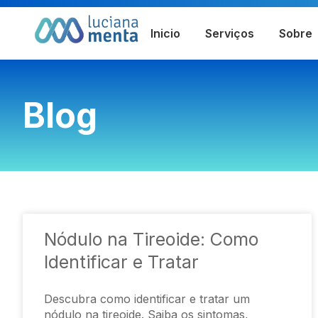
Inicio
Serviços
Sobre
Blog
Nódulo na Tireoide: Como
Identificar e Tratar
Descubra como identificar e tratar um
nódulo na tireoide. Saiba os sintomas,