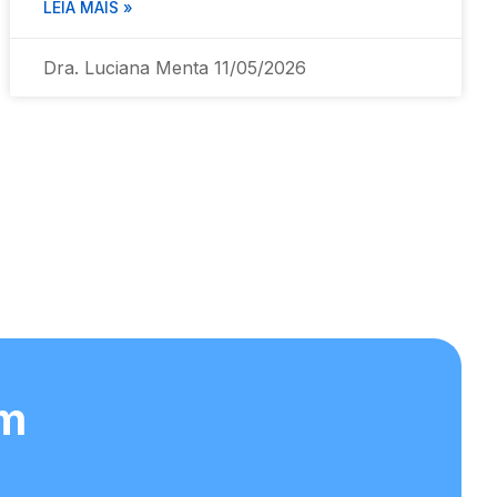
LEIA MAIS »
Dra. Luciana Menta
11/05/2026
om