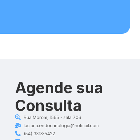
Agende sua
Consulta
Rua Morom, 1565 - sala 706
luciana.endocrinologia@hotmail.com
(54) 3313-5422