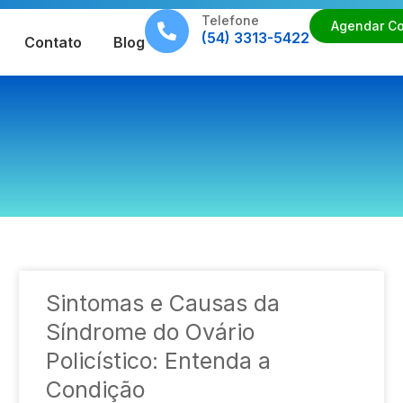
Telefone
Agendar Co
(54) 3313-5422
Contato
Blog
Sintomas e Causas da
Síndrome do Ovário
Policístico: Entenda a
Condição