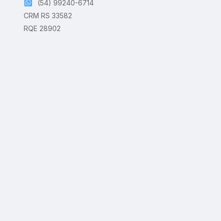
(54) 99240-6714
CRM RS 33582
RQE 28902