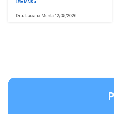
LEIA MAIS »
Dra. Luciana Menta
12/05/2026
P