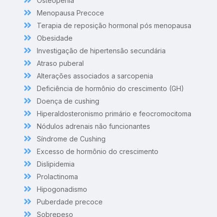
Osteopenia
Menopausa Precoce
Terapia de reposição hormonal pós menopausa
Obesidade
Investigação de hipertensão secundária
Atraso puberal
Alterações associados a sarcopenia
Deficiência de hormônio do crescimento (GH)
Doença de cushing
Hiperaldosteronismo primário e feocromocitoma
Nódulos adrenais não funcionantes
Síndrome de Cushing
Excesso de hormônio do crescimento
Dislipidemia
Prolactinoma
Hipogonadismo
Puberdade precoce
Sobrepeso